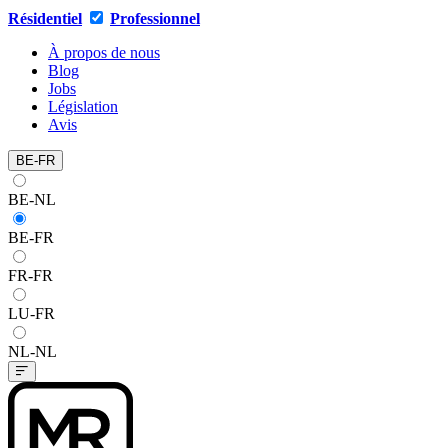
Résidentiel
Professionnel
À propos de nous
Blog
Jobs
Législation
Avis
BE-FR
BE-NL
BE-FR
FR-FR
LU-FR
NL-NL