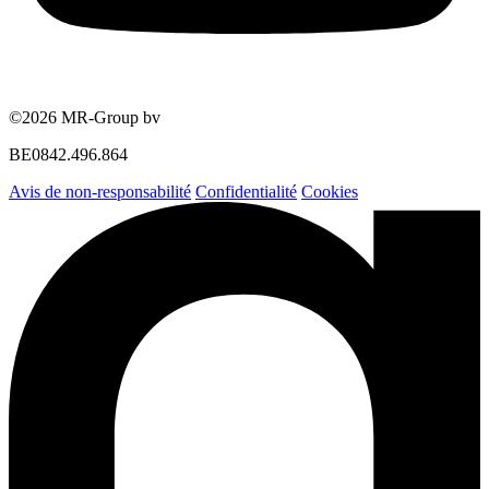
©2026 MR-Group bv
BE0842.496.864
Avis de non-responsabilité
Confidentialité
Cookies