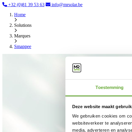
+32 (0)81 39 53 63
info@mrsolar.be
Home
Solutions
Marques
Smappee
Toestemming
Deze website maakt gebruik
We gebruiken cookies om cont
websiteverkeer te analyseren
media, adverteren en analys