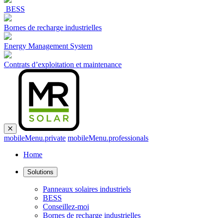
BESS
Bornes de recharge industrielles
Energy Management System
Contrats d’exploitation et maintenance
mobileMenu.private
mobileMenu.professionals
Home
Solutions
Panneaux solaires industriels
BESS
Conseillez-moi
Bornes de recharge industrielles