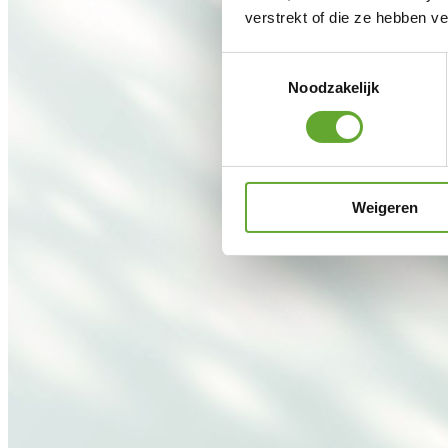
verstrekt of die ze hebben v
Toestemmingsselectie
Noodzakelijk
Weigeren