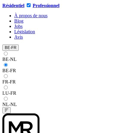
Résidentiel
Professionnel
À propos de nous
Blog
Jobs
Législation
Avis
BE-FR
BE-NL
BE-FR
FR-FR
LU-FR
NL-NL