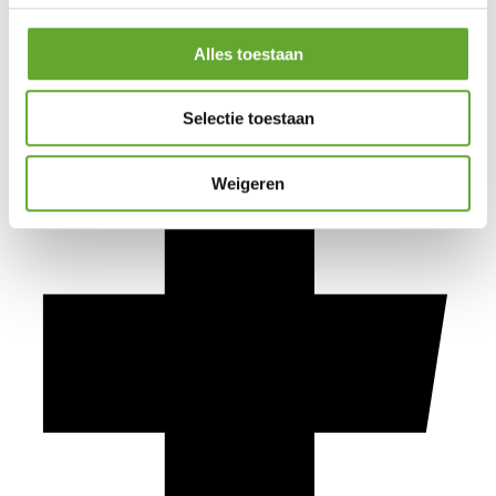
Alles toestaan
Selectie toestaan
Weigeren