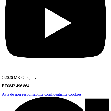
©2026 MR-Group bv
BE0842.496.864
Avis de non-responsabilité
Confidentialité
Cookies