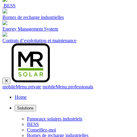
BESS
Bornes de recharge industrielles
Energy Management System
Contrats d’exploitation et maintenance
mobileMenu.private
mobileMenu.professionals
Home
Solutions
Panneaux solaires industriels
BESS
Conseillez-moi
Bornes de recharge industrielles