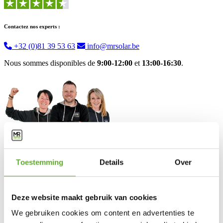
Contactez nos experts :
+32 (0)81 39 53 63
info@mrsolar.be
Nous sommes disponibles de
9:00-12:00
et
13:00-16:30
.
Toestemming
Details
Over
Solutions
Deze website maakt gebruik van cookies
Bornes de recharge industrielles
Panneaux solaires industriels
We gebruiken cookies om content en advertenties te
BESS