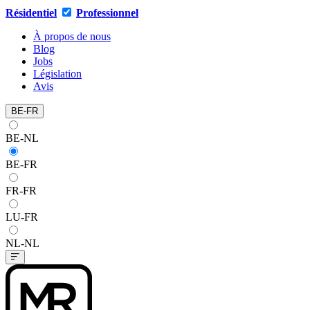
Résidentiel
Professionnel
À propos de nous
Blog
Jobs
Législation
Avis
BE-FR
BE-NL
BE-FR
FR-FR
LU-FR
NL-NL