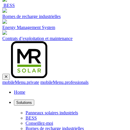
BESS
Bornes de recharge industrielles
Energy Management System
Contrats d’exploitation et maintenance
mobileMenu.private
mobileMenu.professionals
Home
Solutions
Panneaux solaires industriels
BESS
Conseillez-moi
Bornes de recharge industrielles