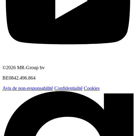
©2026 MR-Group bv
BE0842.496.864
Avis de non-responsabilité
Confidentialité
Cookies