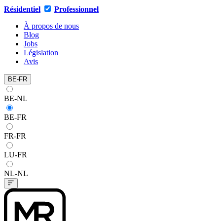
Résidentiel
Professionnel
À propos de nous
Blog
Jobs
Législation
Avis
BE-FR
BE-NL
BE-FR
FR-FR
LU-FR
NL-NL