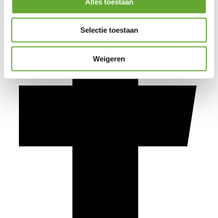
Alles toestaan
Selectie toestaan
Weigeren