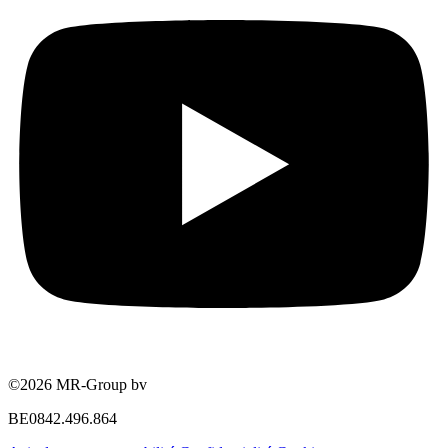
©2026 MR-Group bv
BE0842.496.864