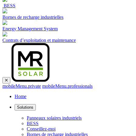
BESS
Bornes de recharge industrielles
Energy Management System
Contrats d’exploitation et maintenance
mobileMenu.private
mobileMenu.professionals
Home
Solutions
Panneaux solaires industriels
BESS
Conseillez-moi
Bornes de recharge industrielles