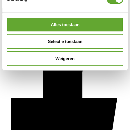
Nom
Alles toestaan
Selectie toestaan
Weigeren