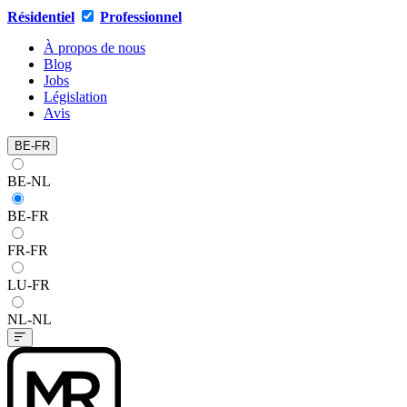
Résidentiel
Professionnel
À propos de nous
Blog
Jobs
Législation
Avis
BE-FR
BE-NL
BE-FR
FR-FR
LU-FR
NL-NL