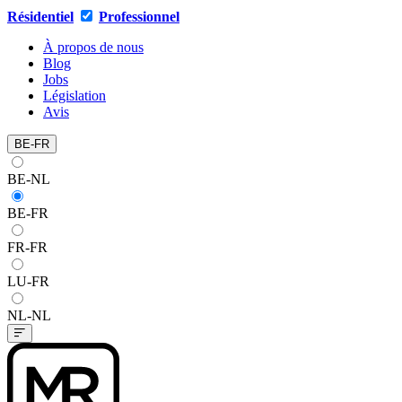
Résidentiel
Professionnel
À propos de nous
Blog
Jobs
Législation
Avis
BE-FR
BE-NL
BE-FR
FR-FR
LU-FR
NL-NL