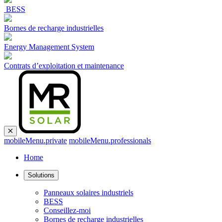
BESS
Bornes de recharge industrielles
Energy Management System
Contrats d’exploitation et maintenance
mobileMenu.private
mobileMenu.professionals
Home
Solutions
Panneaux solaires industriels
BESS
Conseillez-moi
Bornes de recharge industrielles