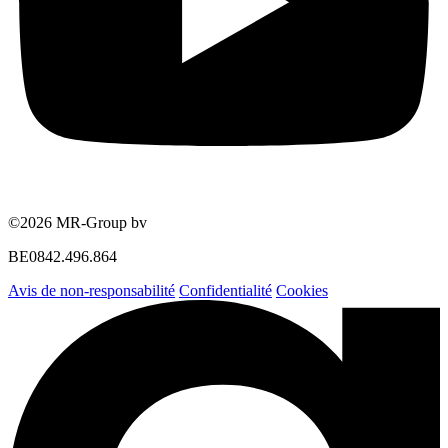
©2026 MR-Group bv
BE0842.496.864
Avis de non-responsabilité
Confidentialité
Cookies