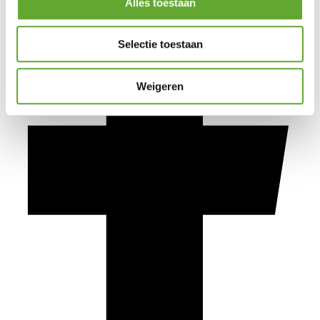
Alles toestaan
Selectie toestaan
Weigeren