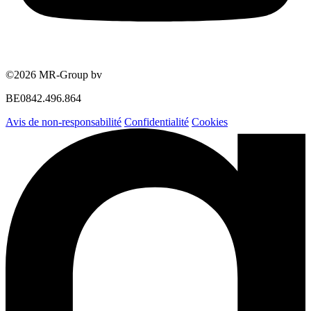
©2026 MR-Group bv
BE0842.496.864
Avis de non-responsabilité
Confidentialité
Cookies