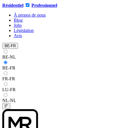
Résidentiel
Professionnel
À propos de nous
Blog
Jobs
Législation
Avis
BE-FR
BE-NL
BE-FR
FR-FR
LU-FR
NL-NL