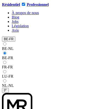
Résidentiel
Professionnel
À propos de nous
Blog
Jobs
Législation
Avis
BE-FR
BE-NL
BE-FR
FR-FR
LU-FR
NL-NL