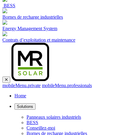
BESS
Bornes de recharge industrielles
Energy Management System
Contrats d’exploitation et maintenance
mobileMenu.private
mobileMenu.professionals
Home
Solutions
Panneaux solaires industriels
BESS
Conseillez-moi
Bornes de recharge industrielles