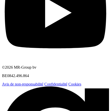
©2026 MR-Group bv
BE0842.496.864
Avis de non-responsabilité
Confidentialité
Cookies