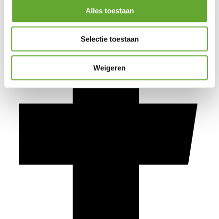
Alles toestaan
Selectie toestaan
Weigeren