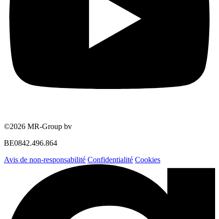
©2026 MR-Group bv
BE0842.496.864
Avis de non-responsabilité
Confidentialité
Cookies