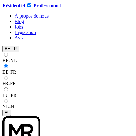
Résidentiel
Professionnel
À propos de nous
Blog
Jobs
Législation
Avis
BE-FR
BE-NL
BE-FR
FR-FR
LU-FR
NL-NL