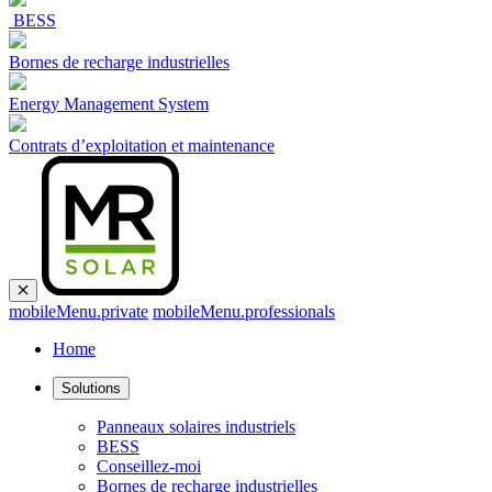
BESS
Bornes de recharge industrielles
Energy Management System
Contrats d’exploitation et maintenance
mobileMenu.private
mobileMenu.professionals
Home
Solutions
Panneaux solaires industriels
BESS
Conseillez-moi
Bornes de recharge industrielles