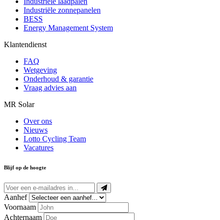
Industriële laadpalen
Industriële zonnepanelen
BESS
Energy Management System
Klantendienst
FAQ
Wetgeving
Onderhoud & garantie
Vraag advies aan
MR Solar
Over ons
Nieuws
Lotto Cycling Team
Vacatures
Blijf op de hoogte
Aanhef
Voornaam
Achternaam