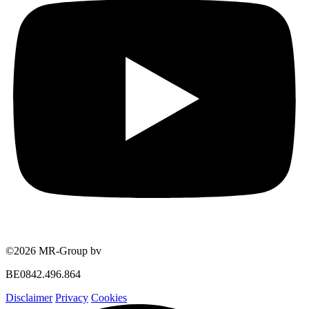
©2026 MR-Group bv
BE0842.496.864
Disclaimer
Privacy
Cookies