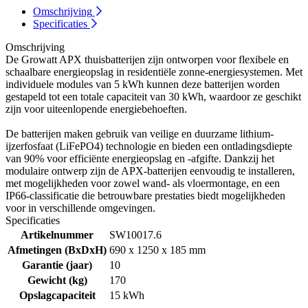
Omschrijving
Specificaties
Omschrijving
De Growatt APX thuisbatterijen zijn ontworpen voor flexibele en
schaalbare energieopslag in residentiële zonne-energiesystemen. Met
individuele modules van 5 kWh kunnen deze batterijen worden
gestapeld tot een totale capaciteit van 30 kWh, waardoor ze geschikt
zijn voor uiteenlopende energiebehoeften.
De batterijen maken gebruik van veilige en duurzame lithium-
ijzerfosfaat (LiFePO4) technologie en bieden een ontladingsdiepte
van 90% voor efficiënte energieopslag en -afgifte. Dankzij het
modulaire ontwerp zijn de APX-batterijen eenvoudig te installeren,
met mogelijkheden voor zowel wand- als vloermontage, en een
IP66-classificatie die betrouwbare prestaties biedt mogelijkheden
voor in verschillende omgevingen.
Specificaties
Artikelnummer
SW10017.6
Afmetingen (BxDxH)
690 x 1250 x 185 mm
Garantie (jaar)
10
Gewicht (kg)
170
Opslagcapaciteit
15 kWh