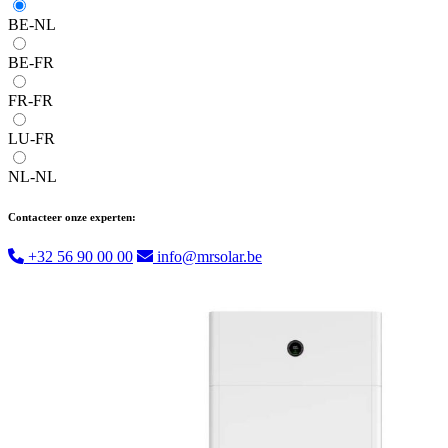
BE-NL
BE-FR
FR-FR
LU-FR
NL-NL
Contacteer onze experten:
+32 56 90 00 00
info@mrsolar.be