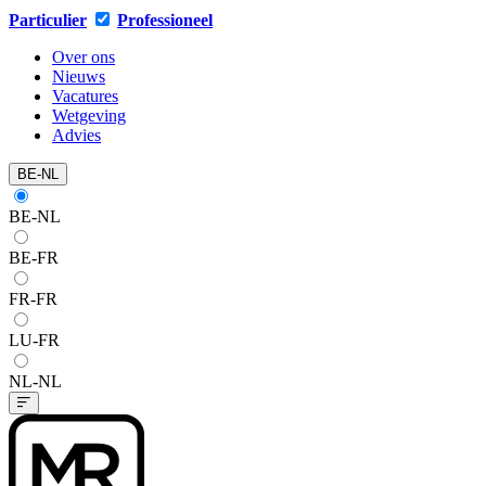
Particulier
Professioneel
Over ons
Nieuws
Vacatures
Wetgeving
Advies
BE-NL
BE-NL
BE-FR
FR-FR
LU-FR
NL-NL