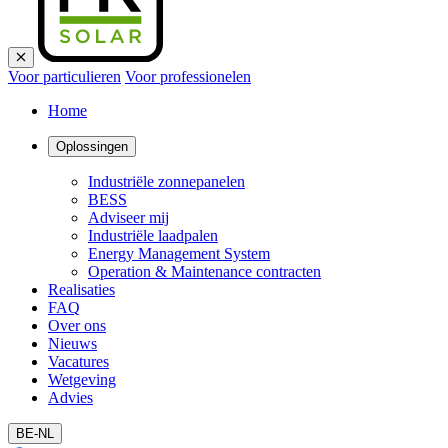
Voor particulieren
Voor professionelen
Home
Oplossingen
Industriële zonnepanelen
BESS
Adviseer mij
Industriële laadpalen
Energy Management System
Operation & Maintenance contracten
Realisaties
FAQ
Over ons
Nieuws
Vacatures
Wetgeving
Advies
BE-NL