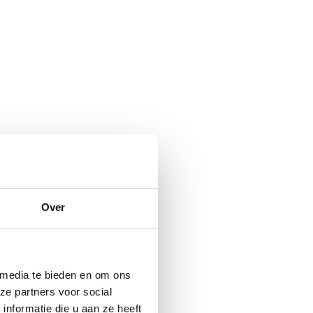
Over
 media te bieden en om ons
ze partners voor social
nformatie die u aan ze heeft