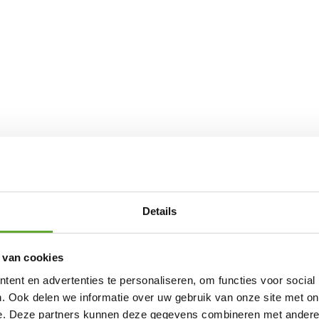
Details
 van cookies
ent en advertenties te personaliseren, om functies voor social
. Ook delen we informatie over uw gebruik van onze site met on
e. Deze partners kunnen deze gegevens combineren met andere i