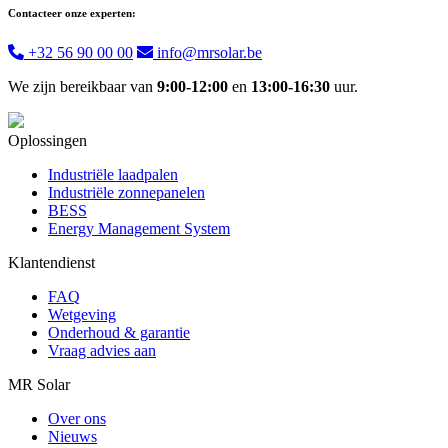
Contacteer onze experten:
+32 56 90 00 00
info@mrsolar.be
We zijn bereikbaar van
9:00-12:00
en
13:00-16:30
uur.
Oplossingen
Industriële laadpalen
Industriële zonnepanelen
BESS
Energy Management System
Klantendienst
FAQ
Wetgeving
Onderhoud & garantie
Vraag advies aan
MR Solar
Over ons
Nieuws