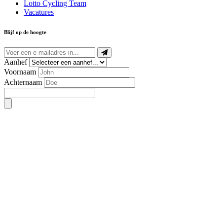
Lotto Cycling Team
Vacatures
Blijf op de hoogte
Aanhef
Voornaam
Achternaam