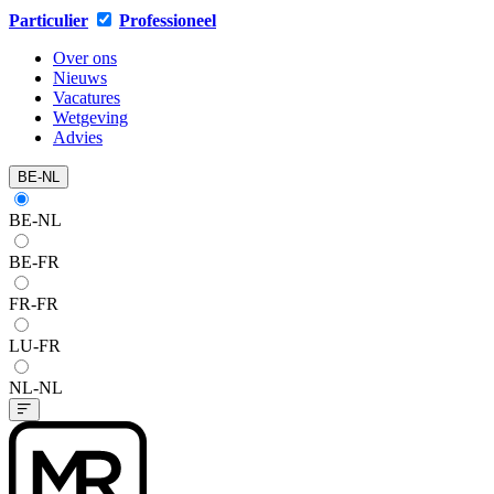
Particulier
Professioneel
Over ons
Nieuws
Vacatures
Wetgeving
Advies
BE-NL
BE-NL
BE-FR
FR-FR
LU-FR
NL-NL