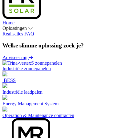
Home
Oplossingen
Realisaties
FAQ
Welke slimme oplossing zoek je?
Adviseer mij
Industriële zonnepanelen
BESS
Industriële laadpalen
Energy Management System
Operation & Maintenance contracten