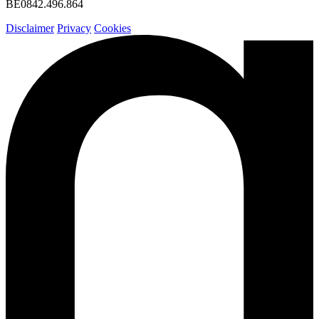
BE0842.496.864
Disclaimer
Privacy
Cookies