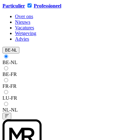
Particulier
Professioneel
Over ons
Nieuws
Vacatures
Wetgeving
Advies
BE-NL
BE-NL
BE-FR
FR-FR
LU-FR
NL-NL