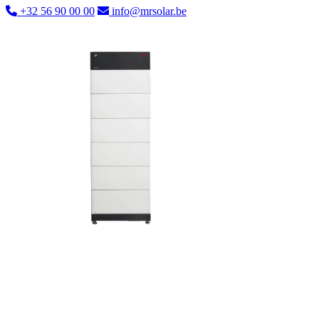
+32 56 90 00 00
info@mrsolar.be