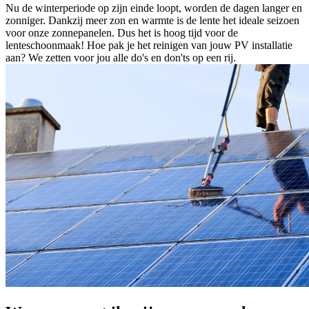
Nu de winterperiode op zijn einde loopt, worden de dagen langer en
zonniger. Dankzij meer zon en warmte is de lente het ideale seizoen
voor onze zonnepanelen. Dus het is hoog tijd voor de
lenteschoonmaak! Hoe pak je het reinigen van jouw PV installatie
aan? We zetten voor jou alle do's en don'ts op een rij.