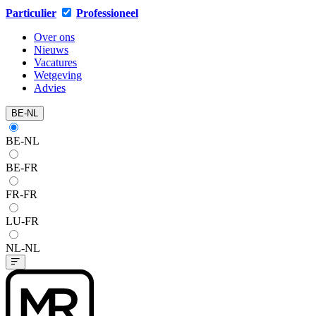
Particulier
Professioneel
Over ons
Nieuws
Vacatures
Wetgeving
Advies
BE-NL
BE-NL
BE-FR
FR-FR
LU-FR
NL-NL