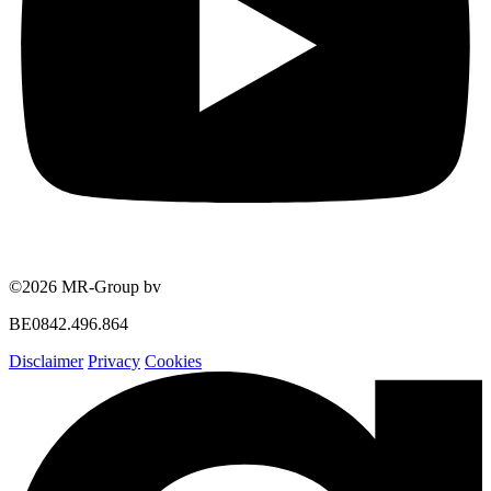
©2026 MR-Group bv
BE0842.496.864
Disclaimer
Privacy
Cookies