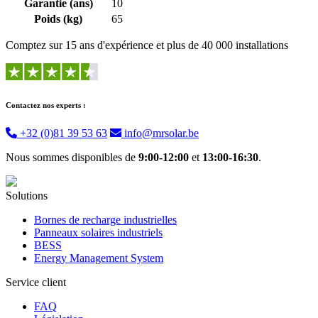
Garantie (ans)
10
Poids (kg)
65
Comptez sur 15 ans d'expérience et plus de 40 000 installations
Contactez nos experts :
+32 (0)81 39 53 63
info@mrsolar.be
Nous sommes disponibles de
9:00-12:00
et
13:00-16:30
.
Solutions
Bornes de recharge industrielles
Panneaux solaires industriels
BESS
Energy Management System
Service client
FAQ