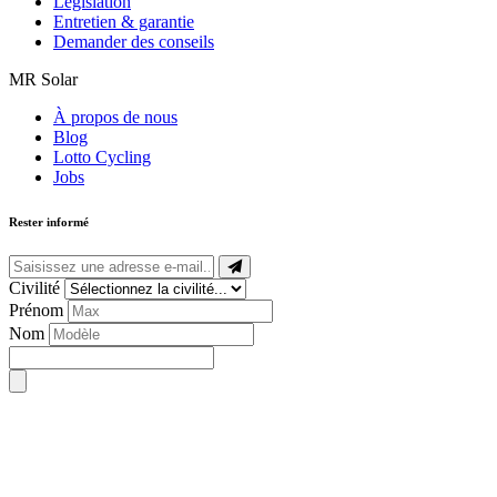
Législation
Entretien & garantie
Demander des conseils
MR Solar
À propos de nous
Blog
Lotto Cycling
Jobs
Rester informé
Civilité
Prénom
Nom