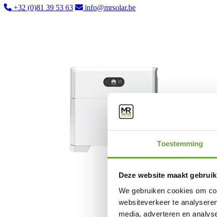
+32 (0)81 39 53 63
info@mrsolar.be
Toestemming
Deze website maakt gebruik
We gebruiken cookies om cont
websiteverkeer te analyseren
media, adverteren en analys