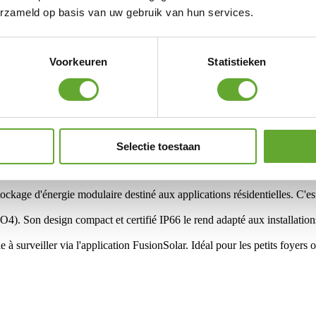
erzameld op basis van uw gebruik van hun services.
Voorkeuren
Statistieken
Selectie toestaan
ge d'énergie modulaire destiné aux applications résidentielles. C'es
4). Son design compact et certifié IP66 le rend adapté aux installations 
urveiller via l'application FusionSolar. Idéal pour les petits foyers ou