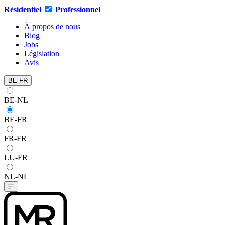
Résidentiel
Professionnel
À propos de nous
Blog
Jobs
Législation
Avis
BE-FR
BE-NL
BE-FR
FR-FR
LU-FR
NL-NL