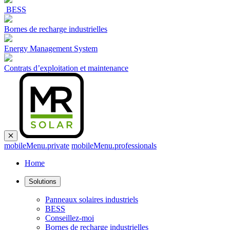
BESS
Bornes de recharge industrielles
Energy Management System
Contrats d’exploitation et maintenance
mobileMenu.private
mobileMenu.professionals
Home
Solutions
Panneaux solaires industriels
BESS
Conseillez-moi
Bornes de recharge industrielles