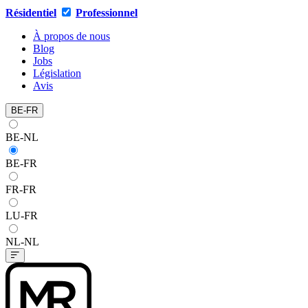
Résidentiel
Professionnel
À propos de nous
Blog
Jobs
Législation
Avis
BE-FR
BE-NL
BE-FR
FR-FR
LU-FR
NL-NL