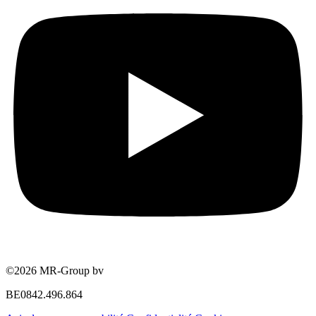
©2026 MR-Group bv
BE0842.496.864