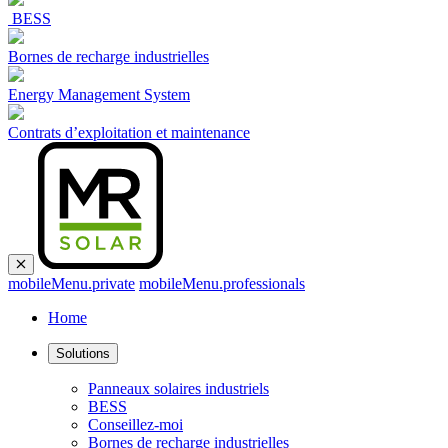
BESS
Bornes de recharge industrielles
Energy Management System
Contrats d’exploitation et maintenance
mobileMenu.private
mobileMenu.professionals
Home
Solutions
Panneaux solaires industriels
BESS
Conseillez-moi
Bornes de recharge industrielles