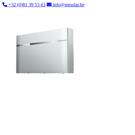
+32 (0)81 39 53 63
info@mrsolar.be